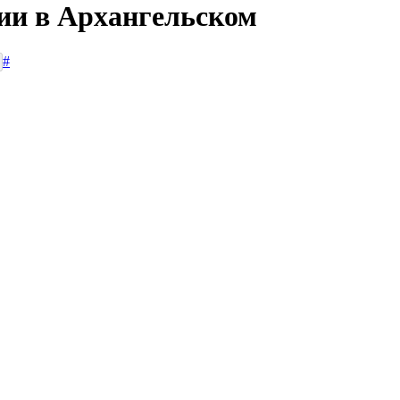
сии в Архангельском
#