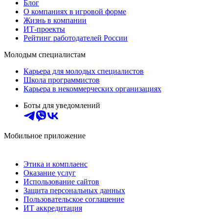
Блог
О компаниях в игровой форме
Жизнь в компании
ИТ-проекты
Рейтинг работодателей России
Молодым специалистам
Карьера для молодых специалистов
Школа программистов
Карьера в некоммерческих организациях
Боты для уведомлений
Мобильное приложение
Этика и комплаенс
Оказание услуг
Использование сайтов
Защита персональных данных
Пользовательское соглашение
ИТ аккредитация