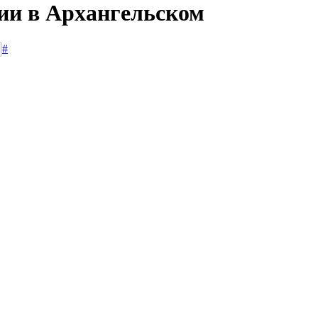
сии в Архангельском
#