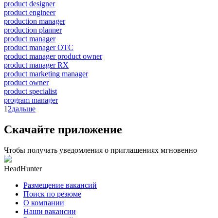
product designer
product engineer
production manager
production planner
product manager
product manager OTC
product manager product owner
product manager RX
product marketing manager
product owner
product specialist
program manager
1
2
дальше
Скачайте приложение
Чтобы получать уведомления о приглашениях мгновенно
HeadHunter
Размещение вакансий
Поиск по резюме
О компании
Наши вакансии