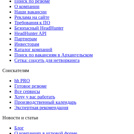
Поиск по резюме
О компании
Наши вакансии
Реклама на сайте
Требования к ПО
Безопасный HeadHunter
HeadHunter API
Партнерам
Инвесторам
Каталог компаний
Поиск по вакансиям в Архангельском
Сетка: соцсеть для нетворкинга
Соискателям
hh PRO
Готовое резюме
Все сервисы
Хочу у вас работать
Производственный календарь
Экспертная рекомендация
Новости и статьи
Блог
О компаниях в игровой форме