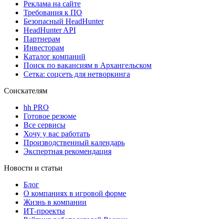
Реклама на сайте
Требования к ПО
Безопасный HeadHunter
HeadHunter API
Партнерам
Инвесторам
Каталог компаний
Поиск по вакансиям в Архангельском
Сетка: соцсеть для нетворкинга
Соискателям
hh PRO
Готовое резюме
Все сервисы
Хочу у вас работать
Производственный календарь
Экспертная рекомендация
Новости и статьи
Блог
О компаниях в игровой форме
Жизнь в компании
ИТ-проекты