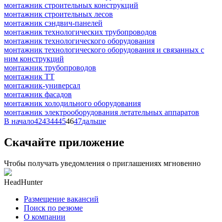
монтажник строительных конструкций
монтажник строительных лесов
монтажник сэндвич-панелей
монтажник технологических трубопроводов
монтажник технологического оборудования
монтажник технологического оборудования и связанных с
ним конструкций
монтажник трубопроводов
монтажник ТТ
монтажник-универсал
монтажник фасадов
монтажник холодильного оборудования
монтажник электрооборудования летательных аппаратов
В начало
42
43
44
45
46
47
дальше
Скачайте приложение
Чтобы получать уведомления о приглашениях мгновенно
HeadHunter
Размещение вакансий
Поиск по резюме
О компании