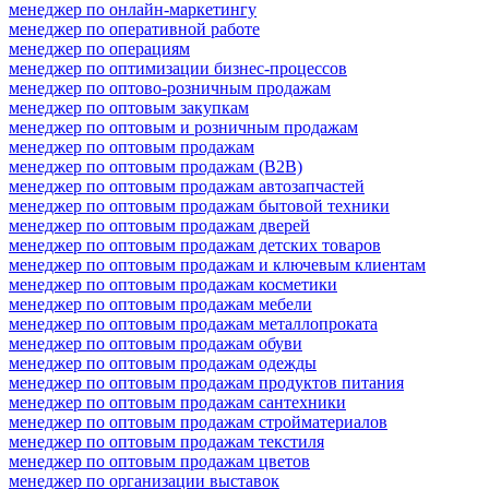
менеджер по онлайн-маркетингу
менеджер по оперативной работе
менеджер по операциям
менеджер по оптимизации бизнес-процессов
менеджер по оптово-розничным продажам
менеджер по оптовым закупкам
менеджер по оптовым и розничным продажам
менеджер по оптовым продажам
менеджер по оптовым продажам (B2B)
менеджер по оптовым продажам автозапчастей
менеджер по оптовым продажам бытовой техники
менеджер по оптовым продажам дверей
менеджер по оптовым продажам детских товаров
менеджер по оптовым продажам и ключевым клиентам
менеджер по оптовым продажам косметики
менеджер по оптовым продажам мебели
менеджер по оптовым продажам металлопроката
менеджер по оптовым продажам обуви
менеджер по оптовым продажам одежды
менеджер по оптовым продажам продуктов питания
менеджер по оптовым продажам сантехники
менеджер по оптовым продажам стройматериалов
менеджер по оптовым продажам текстиля
менеджер по оптовым продажам цветов
менеджер по организации выставок