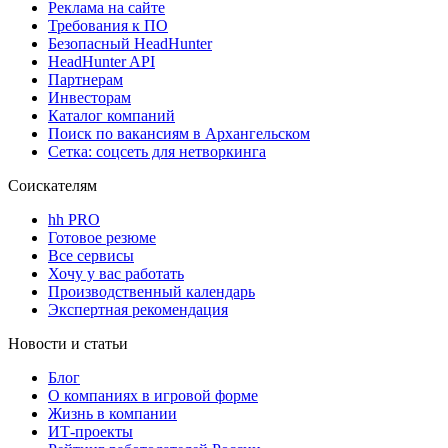
Реклама на сайте
Требования к ПО
Безопасный HeadHunter
HeadHunter API
Партнерам
Инвесторам
Каталог компаний
Поиск по вакансиям в Архангельском
Сетка: соцсеть для нетворкинга
Соискателям
hh PRO
Готовое резюме
Все сервисы
Хочу у вас работать
Производственный календарь
Экспертная рекомендация
Новости и статьи
Блог
О компаниях в игровой форме
Жизнь в компании
ИТ-проекты