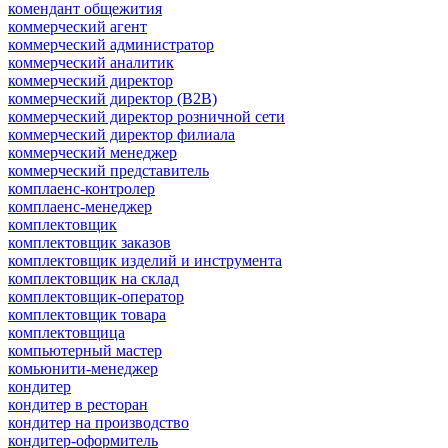
комендант общежития
коммерческий агент
коммерческий администратор
коммерческий аналитик
коммерческий директор
коммерческий директор (B2B)
коммерческий директор розничной сети
коммерческий директор филиала
коммерческий менеджер
коммерческий представитель
комплаенс-контролер
комплаенс-менеджер
комплектовщик
комплектовщик заказов
комплектовщик изделий и инструмента
комплектовщик на склад
комплектовщик-оператор
комплектовщик товара
комплектовщица
компьютерный мастер
комьюнити-менеджер
кондитер
кондитер в ресторан
кондитер на производство
кондитер-оформитель