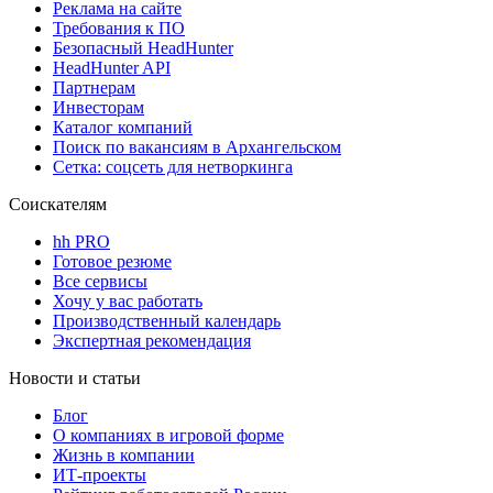
Реклама на сайте
Требования к ПО
Безопасный HeadHunter
HeadHunter API
Партнерам
Инвесторам
Каталог компаний
Поиск по вакансиям в Архангельском
Сетка: соцсеть для нетворкинга
Соискателям
hh PRO
Готовое резюме
Все сервисы
Хочу у вас работать
Производственный календарь
Экспертная рекомендация
Новости и статьи
Блог
О компаниях в игровой форме
Жизнь в компании
ИТ-проекты