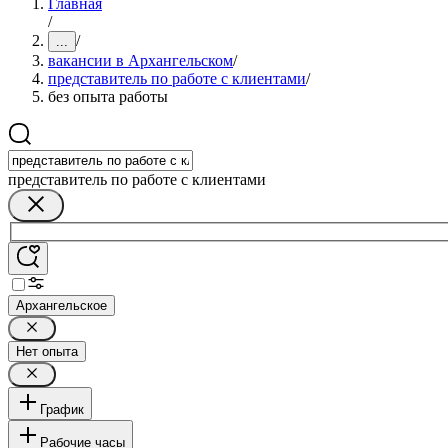
Главная
/
/
...
вакансии в Архангельском
/
представитель по работе с клиентами
/
без опыта работы
представитель по работе с клиентами
Архангельское
Нет опыта
График
Рабочие часы