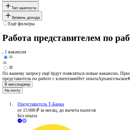
Тип занятости
Уровень дохода
Ещё фильтры
Работа представителем по раб
, 1 вакансия
По вашему запросу ещё будут появляться новые вакансии. При
представитель по работе с клиентами
Нет опыта
Архангельское
К
В мессенджер
На почту
Представитель Т-Банка
от
15 000
₽
за месяц,
до вычета налогов
Без опыта