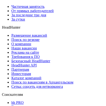
Частичная занятость
От прямых работодателей
За последние три дня
За сутки
HeadHunter
Размещение вакансий
Поиск по резюме
О компании
Наши вакансии
Реклама на сайте
Требования к ПО
Безопасный HeadHunter
HeadHunter API
Партнерам
Инвесторам
Каталог компаний
Поиск по вакансиям в Архангельском
Сетка: соцсеть для нетворкинга
Соискателям
hh PRO