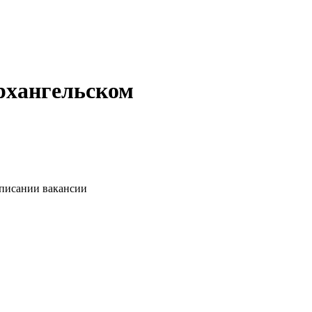
Архангельском
описании вакансии