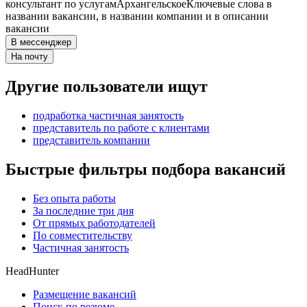
консультант по услугам
Архангельское
Ключевые слова в
названии вакансии, в названии компании и в описании
вакансии
В мессенджер
На почту
Другие пользователи ищут
подработка частичная занятость
представитель по работе с клиентами
представитель компании
Быстрые фильтры подбора вакансий
Без опыта работы
За последние три дня
От прямых работодателей
По совместительству
Частичная занятость
HeadHunter
Размещение вакансий
Поиск по резюме