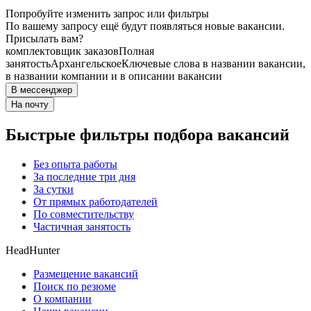
Попробуйте изменить запрос или фильтры
По вашему запросу ещё будут появляться новые вакансии.
Присылать вам?
комплектовщик заказов
Полная
занятость
Архангельское
Ключевые слова в названии вакансии,
в названии компании и в описании вакансии
В мессенджер
На почту
Быстрые фильтры подбора вакансий
Без опыта работы
За последние три дня
За сутки
От прямых работодателей
По совместительству
Частичная занятость
HeadHunter
Размещение вакансий
Поиск по резюме
О компании