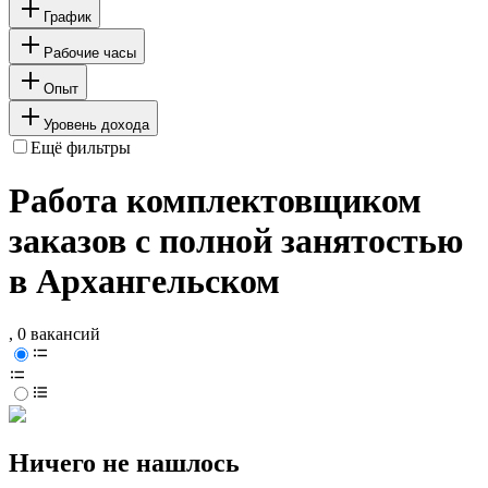
График
Рабочие часы
Опыт
Уровень дохода
Ещё фильтры
Работа комплектовщиком
заказов с полной занятостью
в Архангельском
, 0 вакансий
Ничего не нашлось