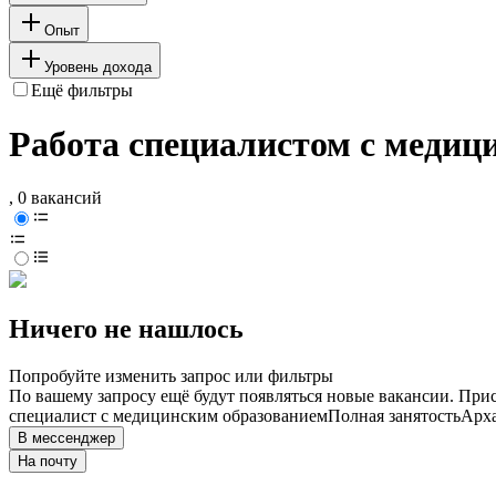
Опыт
Уровень дохода
Ещё фильтры
Работа специалистом с медиц
, 0 вакансий
Ничего не нашлось
Попробуйте изменить запрос или фильтры
По вашему запросу ещё будут появляться новые вакансии. При
специалист с медицинским образованием
Полная занятость
Арха
В мессенджер
На почту