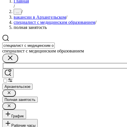
Главная
/
/
...
вакансии в Архангельском
/
специалист с медицинским образованием
/
полная занятость
специалист с медицинским образованием
Архангельское
Полная занятость
График
Рабочие часы