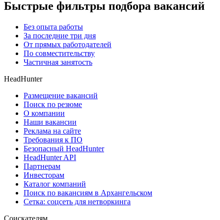
Быстрые фильтры подбора вакансий
Без опыта работы
За последние три дня
От прямых работодателей
По совместительству
Частичная занятость
HeadHunter
Размещение вакансий
Поиск по резюме
О компании
Наши вакансии
Реклама на сайте
Требования к ПО
Безопасный HeadHunter
HeadHunter API
Партнерам
Инвесторам
Каталог компаний
Поиск по вакансиям в Архангельском
Сетка: соцсеть для нетворкинга
Соискателям