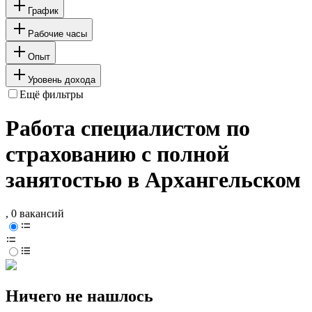
График
Рабочие часы
Опыт
Уровень дохода
Ещё фильтры
Работа специалистом по
страхованию с полной
занятостью в Архангельском
, 0 вакансий
Ничего не нашлось