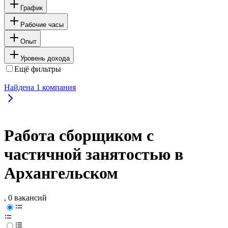
График
Рабочие часы
Опыт
Уровень дохода
Ещё фильтры
Найдена
1
компания
Работа сборщиком с
частичной занятостью в
Архангельском
, 0 вакансий