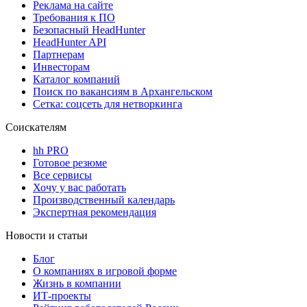
Реклама на сайте
Требования к ПО
Безопасный HeadHunter
HeadHunter API
Партнерам
Инвесторам
Каталог компаний
Поиск по вакансиям в Архангельском
Сетка: соцсеть для нетворкинга
Соискателям
hh PRO
Готовое резюме
Все сервисы
Хочу у вас работать
Производственный календарь
Экспертная рекомендация
Новости и статьи
Блог
О компаниях в игровой форме
Жизнь в компании
ИТ-проекты