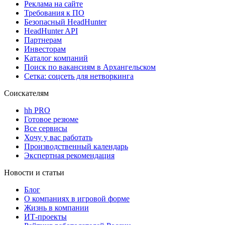
Реклама на сайте
Требования к ПО
Безопасный HeadHunter
HeadHunter API
Партнерам
Инвесторам
Каталог компаний
Поиск по вакансиям в Архангельском
Сетка: соцсеть для нетворкинга
Соискателям
hh PRO
Готовое резюме
Все сервисы
Хочу у вас работать
Производственный календарь
Экспертная рекомендация
Новости и статьи
Блог
О компаниях в игровой форме
Жизнь в компании
ИТ-проекты