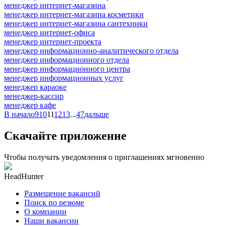
менеджер интернет-магазина
менеджер интернет-магазина косметики
менеджер интернет-магазина сантехники
менеджер интернет-офиса
менеджер интернет-проекта
менеджер информационно-аналитического отдела
менеджер информационного отдела
менеджер информационного центра
менеджер информационных услуг
менеджер караоке
менеджер-кассир
менеджер кафе
В начало
9
10
11
12
13
...
47
дальше
Скачайте приложение
Чтобы получать уведомления о приглашениях мгновенно
HeadHunter
Размещение вакансий
Поиск по резюме
О компании
Наши вакансии