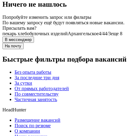
Ничего не нашлось
Попробуйте изменить запрос или фильтры
По вашему запросу ещё будут появляться новые вакансии.
Присылать вам?
пекарь хлебобулочных изделий
Архангельское
4/4
4/3
еще 8
В мессенджер
На почту
Быстрые фильтры подбора вакансий
Без опыта работы
За последние три дня
За сутки
От прямых работодателей
По совместительству
Частичная занятость
HeadHunter
Размещение вакансий
Поиск по резюме
О компании