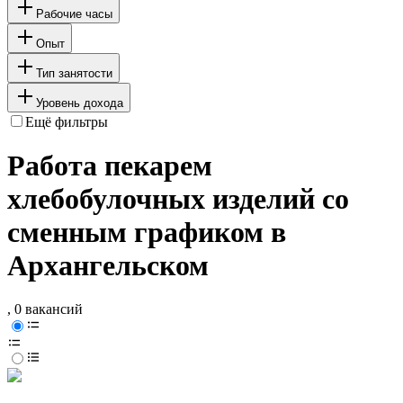
Рабочие часы
Опыт
Тип занятости
Уровень дохода
Ещё фильтры
Работа пекарем
хлебобулочных изделий со
сменным графиком в
Архангельском
, 0 вакансий