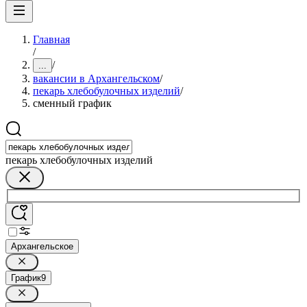
Главная
/
/
...
вакансии в Архангельском
/
пекарь хлебобулочных изделий
/
сменный график
пекарь хлебобулочных изделий
Архангельское
График
9