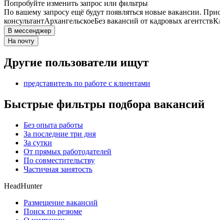
Попробуйте изменить запрос или фильтры
По вашему запросу ещё будут появляться новые вакансии. При
консультант
Архангельское
Без вакансий от кадровых агентств
К
В мессенджер
На почту
Другие пользователи ищут
представитель по работе с клиентами
Быстрые фильтры подбора вакансий
Без опыта работы
За последние три дня
За сутки
От прямых работодателей
По совместительству
Частичная занятость
HeadHunter
Размещение вакансий
Поиск по резюме