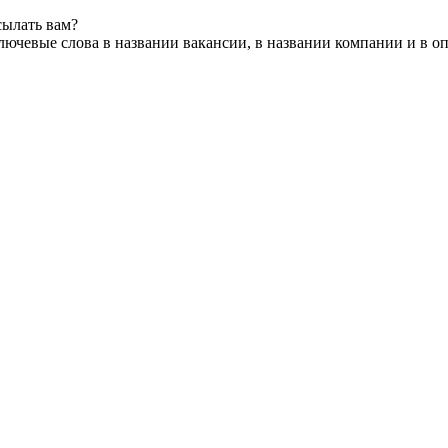
сылать вам?
лючевые слова в названии вакансии, в названии компании и в о