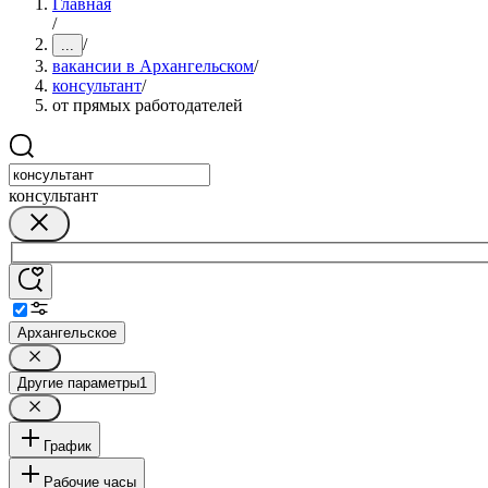
Главная
/
/
...
вакансии в Архангельском
/
консультант
/
от прямых работодателей
консультант
Архангельское
Другие параметры
1
График
Рабочие часы