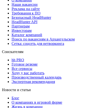
О компании
Наши вакансии
Реклама на сайте
Требования к ПО
Безопасный HeadHunter
HeadHunter API
Партнерам
Инвесторам
Каталог компаний
Поиск по вакансиям в Архангельском
Сетка: соцсеть для нетворкинга
Соискателям
hh PRO
Готовое резюме
Все сервисы
Хочу у вас работать
Производственный календарь
Экспертная рекомендация
Новости и статьи
Блог
О компаниях в игровой форме
Жизнь в компании