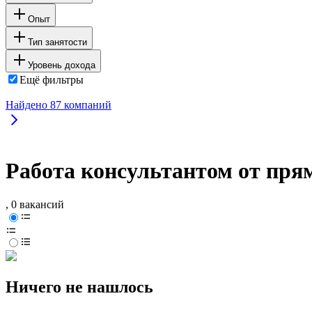
Опыт
Тип занятости
Уровень дохода
Ещё фильтры
Найдено
87
компаний
Работа консультантом от пря
, 0 вакансий
Ничего не нашлось