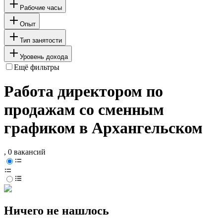
Рабочие часы
Опыт
Тип занятости
Уровень дохода
Ещё фильтры
Работа директором по
продажам со сменным
графиком в Архангельском
, 0 вакансий
Ничего не нашлось