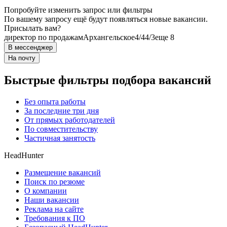
Попробуйте изменить запрос или фильтры
По вашему запросу ещё будут появляться новые вакансии.
Присылать вам?
директор по продажам
Архангельское
4/4
4/3
еще 8
В мессенджер
На почту
Быстрые фильтры подбора вакансий
Без опыта работы
За последние три дня
От прямых работодателей
По совместительству
Частичная занятость
HeadHunter
Размещение вакансий
Поиск по резюме
О компании
Наши вакансии
Реклама на сайте
Требования к ПО