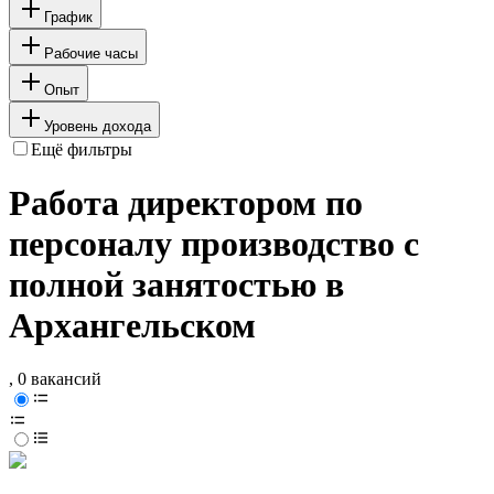
График
Рабочие часы
Опыт
Уровень дохода
Ещё фильтры
Работа директором по
персоналу производство с
полной занятостью в
Архангельском
, 0 вакансий