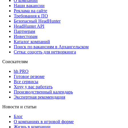
О компании
Наши вакансии
Реклама на сайте
Требования к ПО
Безопасный HeadHunter
HeadHunter API
Партнерам
Инвесторам
Каталог компаний
Поиск по вакансиям в Архангельском
Сетка: соцсеть для нетворкинга
Соискателям
hh PRO
Готовое резюме
Все сервисы
Хочу у вас работать
Производственный календарь
Экспертная рекомендация
Новости и статьи
Блог
О компаниях в игровой форме
Жизнь в компании