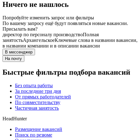
Ничего не нашлось
Попробуйте изменить запрос или фильтры
По вашему запросу ещё будут появляться новые вакансии.
Присылать вам?
директор по персоналу производство
Полная
занятость
Архангельское
Ключевые слова в названии вакансии,
в названии компании и в описании вакансии
В мессенджер
На почту
Быстрые фильтры подбора вакансий
Без опыта работы
За последние три дня
От прямых работодателей
По совместительству
Частичная занятость
HeadHunter
Размещение вакансий
Поиск по резюме