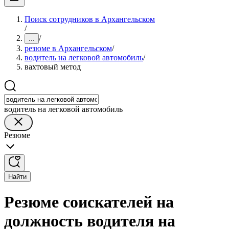
Поиск сотрудников в Архангельском
/
/
...
резюме в Архангельском
/
водитель на легковой автомобиль
/
вахтовый метод
водитель на легковой автомобиль
Резюме
Найти
Резюме соискателей на
должность водителя на