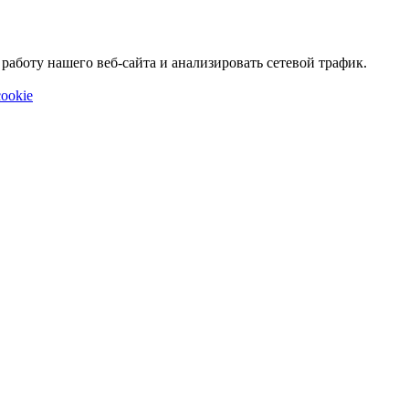
аботу нашего веб-сайта и анализировать сетевой трафик.
ookie