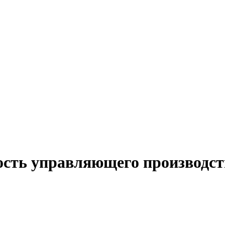
ость управляющего производс