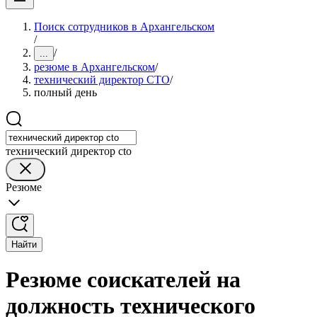
Поиск сотрудников в Архангельском
/
/
...
резюме в Архангельском
/
технический директор CTO
/
полный день
технический директор cto
Резюме
Найти
Резюме соискателей на
должность технического