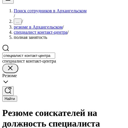
Поиск сотрудников в Архангельском
/
/
...
резюме в Архангельском
/
специалист контакт-центра
/
полная занятость
специалист контакт-центра
Резюме
Найти
Резюме соискателей на
должность специалиста