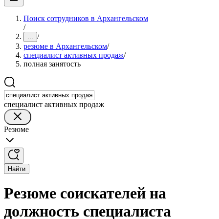
Поиск сотрудников в Архангельском
/
/
...
резюме в Архангельском
/
специалист активных продаж
/
полная занятость
специалист активных продаж
Резюме
Найти
Резюме соискателей на
должность специалиста