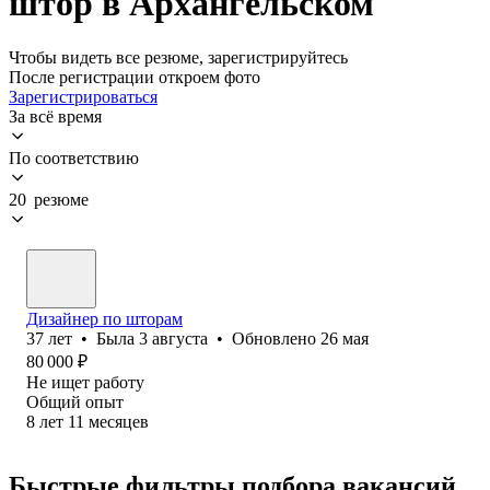
штор в Архангельском
Чтобы видеть все резюме, зарегистрируйтесь
После регистрации откроем фото
Зарегистрироваться
За всё время
По соответствию
20 резюме
Дизайнер по шторам
37
лет
•
Была
3 августа
•
Обновлено
26 мая
80 000
₽
Не ищет работу
Общий опыт
8
лет
11
месяцев
Быстрые фильтры подбора вакансий