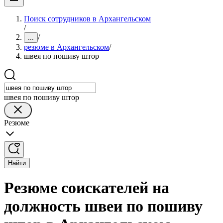
Поиск сотрудников в Архангельском
/
/
...
резюме в Архангельском
/
швея по пошиву штор
швея по пошиву штор
Резюме
Найти
Резюме соискателей на
должность швеи по пошиву