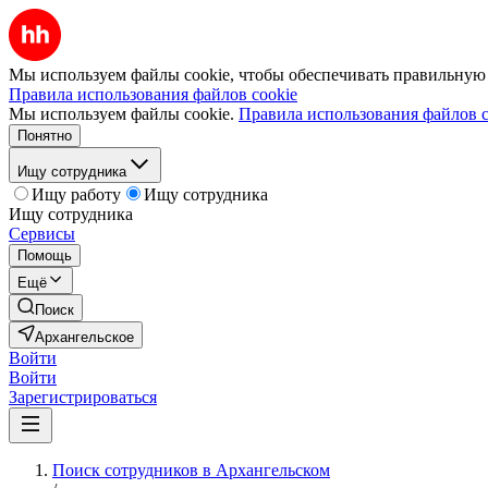
Мы используем файлы cookie, чтобы обеспечивать правильную р
Правила использования файлов cookie
Мы используем файлы cookie.
Правила использования файлов c
Понятно
Ищу сотрудника
Ищу работу
Ищу сотрудника
Ищу сотрудника
Сервисы
Помощь
Ещё
Поиск
Архангельское
Войти
Войти
Зарегистрироваться
Поиск сотрудников в Архангельском