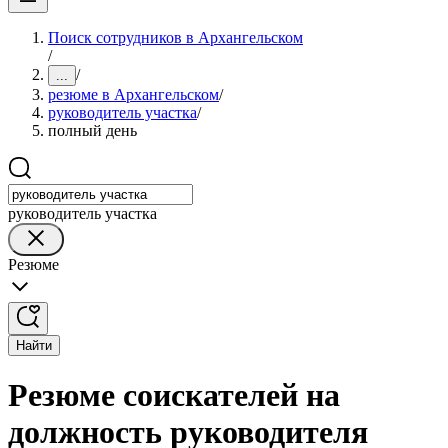
Поиск сотрудников в Архангельском
/
/
...
резюме в Архангельском
/
руководитель участка
/
полный день
руководитель участка
Резюме
Найти
Резюме соискателей на
должность руководителя