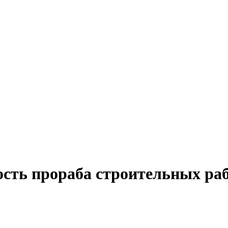
ость прораба строительных ра