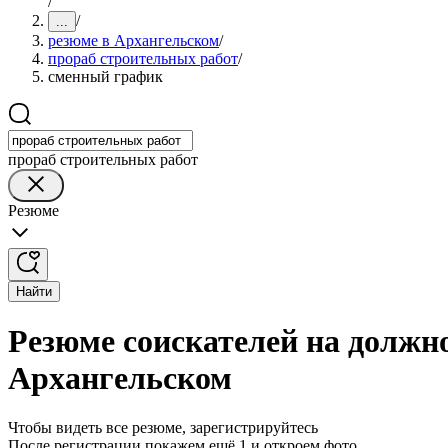
/
/
...
резюме в Архангельском
/
прораб строительных работ
/
сменный график
прораб строительных работ
Резюме
Найти
Резюме соискателей на должн
Архангельском
Чтобы видеть все резюме, зарегистрируйтесь
После регистрации покажем ещё 1 и откроем фото