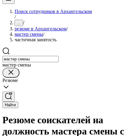
Поиск сотрудников в Архангельском
/
/
...
резюме в Архангельском
/
мастер смены
/
частичная занятость
мастер смены
Резюме
Найти
Резюме соискателей на
должность мастера смены с