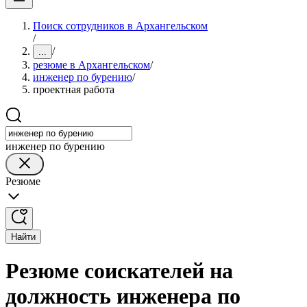
Поиск сотрудников в Архангельском
/
/
...
резюме в Архангельском
/
инженер по бурению
/
проектная работа
инженер по бурению
Резюме
Найти
Резюме соискателей на
должность инженера по