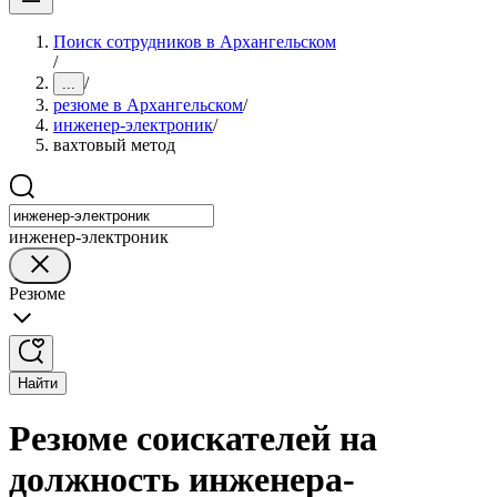
Поиск сотрудников в Архангельском
/
/
...
резюме в Архангельском
/
инженер-электроник
/
вахтовый метод
инженер-электроник
Резюме
Найти
Резюме соискателей на
должность инженера-