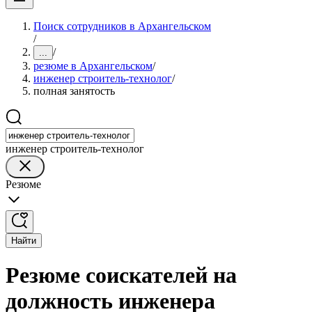
Поиск сотрудников в Архангельском
/
/
...
резюме в Архангельском
/
инженер строитель-технолог
/
полная занятость
инженер строитель-технолог
Резюме
Найти
Резюме соискателей на
должность инженера