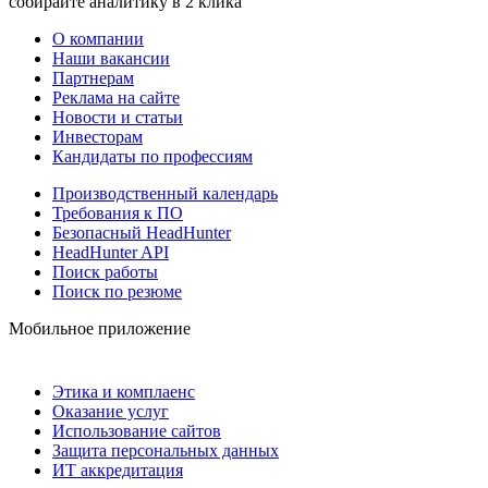
собирайте аналитику в 2 клика
О компании
Наши вакансии
Партнерам
Реклама на сайте
Новости и статьи
Инвесторам
Кандидаты по профессиям
Производственный календарь
Требования к ПО
Безопасный HeadHunter
HeadHunter API
Поиск работы
Поиск по резюме
Мобильное приложение
Этика и комплаенс
Оказание услуг
Использование сайтов
Защита персональных данных
ИТ аккредитация