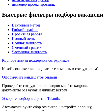
инженер-проектировщик
Быстрые фильтры подбора вакансий
Вахтовый метод
Гибкий график
Проектная работа
Полный день
Полная занятость
Сменный график
Частичная занятость
Корпоративная поддержка сотрудников
Какой соцпакет вы предлагаете семейным сотрудникам?
Оформляйте кандидатов онлайн
Проверяйте сотрудников и подписывайте кадровые
документы без бумаг и личных встреч
Ускорьте подбор в 2 раза с Talantix
Автоматизируйте сбор откликов, настройте воронку,