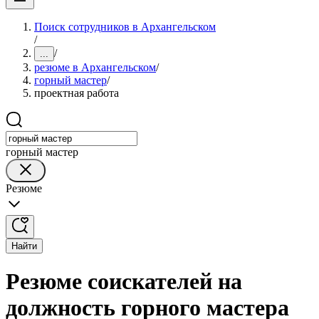
Поиск сотрудников в Архангельском
/
/
...
резюме в Архангельском
/
горный мастер
/
проектная работа
горный мастер
Резюме
Найти
Резюме соискателей на
должность горного мастера