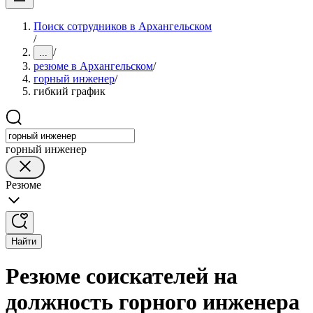
Поиск сотрудников в Архангельском
/
/
...
резюме в Архангельском
/
горный инженер
/
гибкий график
горный инженер
Резюме
Найти
Резюме соискателей на
должность горного инженера