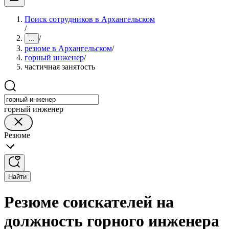
Поиск сотрудников в Архангельском
/
/
...
резюме в Архангельском
/
горный инженер
/
частичная занятость
горный инженер
Резюме
Найти
Резюме соискателей на
должность горного инженера