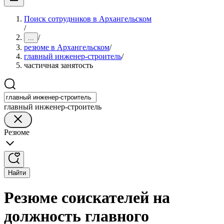
Поиск сотрудников в Архангельском
/
/
...
резюме в Архангельском
/
главный инженер-строитель
/
частичная занятость
главный инженер-строитель
Резюме
Найти
Резюме соискателей на
должность главного