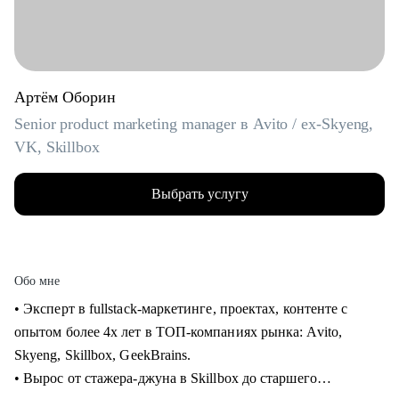
Артём Оборин
Senior product marketing manager в Avito / ex-Skyeng,
VK, Skillbox
Выбрать услугу
Обо мне
• Эксперт в fullstack-маркетинге, проектах, контенте с
опытом более 4х лет в ТОП-компаниях рынка: Avito,
Skyeng, Skillbox, GeekBrains.
• Вырос от стажера-джуна в Skillbox до старшего