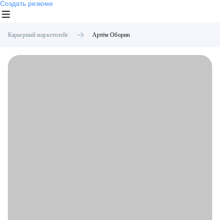
Создать резюме
Карьерный маркетплейс
Артём
Оборин