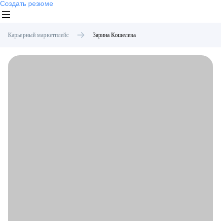
Создать резюме
Карьерный маркетплейс
Зарина
Кошелева