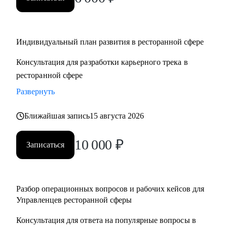
• Управляющим, Директорам и менеджерам ресторанов
• Шеф поварам и Су-шефам
• Всем, кто хочет развиваться в сфере ресторанов
Индивидуальный план развития в ресторанной сфере
Консультация для разработки карьерного трека в
ресторанной сфере
Развернуть
Ближайшая запись
15 августа 2026
10 000
₽
Записаться
Разбор операционных вопросов и рабочих кейсов для
Управленцев ресторанной сферы
Консультация для ответа на популярные вопросы в