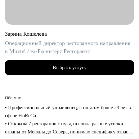
Зарина Кошелева
Операционный директор ресторанного направления
в Mirotel / ex-Росинтерс Ресторантс
Выбрать услугу
Обо мне
• Профессиональный управленец, с опытом более 23 лет в
сфере HoReCa.
• Открыла 7 ресторанов с нуля, освоила разные уголки
страны от Москвы до Севера, понимаю специфику отрасли