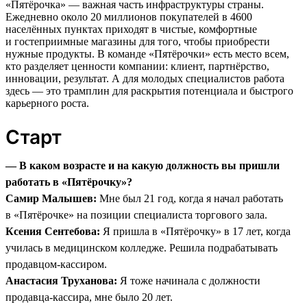
«Пятёрочка» — важная часть инфраструктуры страны.
Ежедневно около 20 миллионов покупателей в 4600
населённых пунктах приходят в чистые, комфортные
и гостеприимные магазины для того, чтобы приобрести
нужные продукты. В команде «Пятёрочки» есть место всем,
кто разделяет ценности компании: клиент, партнёрство,
инновации, результат. А для молодых специалистов работа
здесь — это трамплин для раскрытия потенциала и быстрого
карьерного роста.
Старт
— В каком возрасте и на какую должность вы пришли
работать в «Пятёрочку»?
Самир Малышев:
Мне был 21 год, когда я начал работать
в «Пятёрочке» на позиции специалиста торгового зала.
Ксения Сентебова:
Я пришла в «Пятёрочку» в 17 лет, когда
училась в медицинском колледже. Решила подрабатывать
продавцом-кассиром.
Анастасия Труханова:
Я тоже начинала с должности
продавца-кассира, мне было 20 лет.