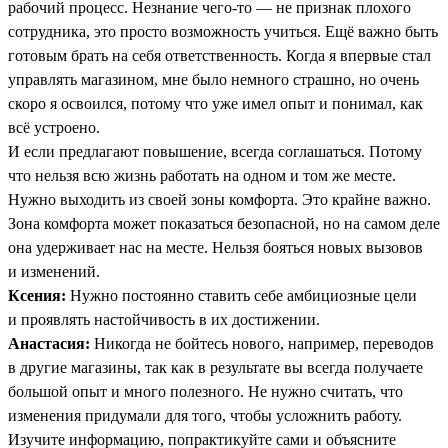
рабочий процесс. Незнание чего-то — не признак плохого
сотрудника, это просто возможность учиться. Ещё важно быть
готовым брать на себя ответственность. Когда я впервые стал
управлять магазином, мне было немного страшно, но очень
скоро я освоился, потому что уже имел опыт и понимал, как
всё устроено.
И если предлагают повышение, всегда соглашаться. Потому
что нельзя всю жизнь работать на одном и том же месте.
Нужно выходить из своей зоны комфорта. Это крайне важно.
Зона комфорта может показаться безопасной, но на самом деле
она удерживает нас на месте. Нельзя бояться новых вызовов
и изменений.
Ксения:
Нужно постоянно ставить себе амбициозные цели
и проявлять настойчивость в их достижении.
Анастасия:
Никогда не бойтесь нового, например, переводов
в другие магазины, так как в результате вы всегда получаете
большой опыт и много полезного. Не нужно считать, что
изменения придумали для того, чтобы усложнить работу.
Изучите информацию, попрактикуйте сами и объясните