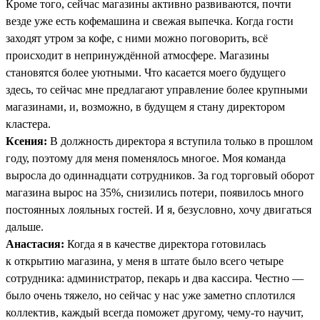
Кроме того, сейчас магазины активно развиваются, почти
везде уже есть кофемашина и свежая выпечка. Когда гости
заходят утром за кофе, с ними можно поговорить, всё
происходит в непринуждённой атмосфере. Магазины
становятся более уютными. Что касается моего будущего
здесь, то сейчас мне предлагают управление более крупными
магазинами, и, возможно, в будущем я стану директором
кластера.
Ксения:
В должность директора я вступила только в прошлом
году, поэтому для меня поменялось многое. Моя команда
выросла до одиннадцати сотрудников. За год торговый оборот
магазина вырос на 35%, снизились потери, появилось много
постоянных лояльных гостей. И я, безусловно, хочу двигаться
дальше.
Анастасия:
Когда я в качестве директора готовилась
к открытию магазина, у меня в штате было всего четыре
сотрудника: администратор, пекарь и два кассира. Честно —
было очень тяжело, но сейчас у нас уже заметно сплотился
коллектив, каждый всегда поможет другому, чему-то научит,