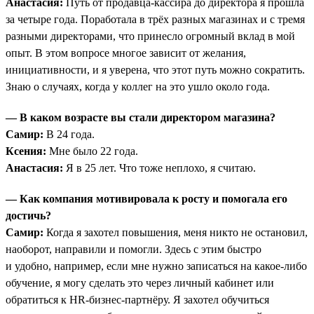
Анастасия:
Путь от продавца-кассира до директора я прошла
за четыре года. Поработала в трёх разных магазинах и с тремя
разными директорами, что принесло огромный вклад в мой
опыт. В этом вопросе многое зависит от желания,
инициативности, и я уверена, что этот путь можно сократить.
Знаю о случаях, когда у коллег на это ушло около года.
— В каком возрасте вы стали директором магазина?
Самир:
В 24 года.
Ксения:
Мне было 22 года.
Анастасия:
Я в 25 лет. Что тоже неплохо, я считаю.
— Как компания мотивировала к росту и помогала его
достичь?
Самир:
Когда я захотел повышения, меня никто не остановил,
наоборот, направили и помогли. Здесь с этим быстро
и удобно, например, если мне нужно записаться на какое-либо
обучение, я могу сделать это через личный кабинет или
обратиться к HR-бизнес-партнёру. Я захотел обучиться