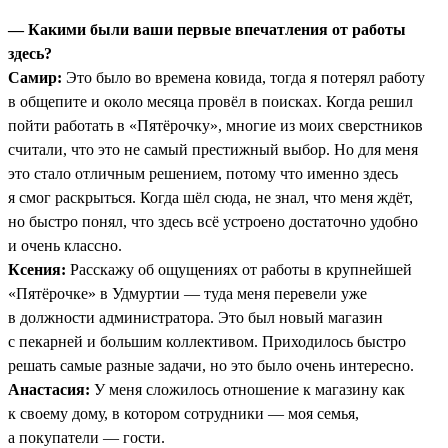
— Какими были ваши первые впечатления от работы
здесь?
Самир:
Это было во времена ковида, тогда я потерял работу
в общепите и около месяца провёл в поисках. Когда решил
пойти работать в «Пятёрочку», многие из моих сверстников
считали, что это не самый престижный выбор. Но для меня
это стало отличным решением, потому что именно здесь
я смог раскрыться. Когда шёл сюда, не знал, что меня ждёт,
но быстро понял, что здесь всё устроено достаточно удобно
и очень классно.
Ксения:
Расскажу об ощущениях от работы в крупнейшей
«Пятёрочке» в Удмуртии — туда меня перевели уже
в должности администратора. Это был новый магазин
с пекарней и большим коллективом. Приходилось быстро
решать самые разные задачи, но это было очень интересно.
Анастасия:
У меня сложилось отношение к магазину как
к своему дому, в котором сотрудники — моя семья,
а покупатели — гости.