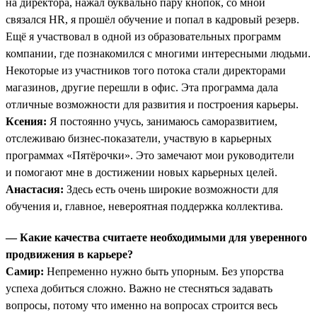
на директора, нажал буквально пару кнопок, со мной
связался HR, я прошёл обучение и попал в кадровый резерв.
Ещё я участвовал в одной из образовательных программ
компании, где познакомился с многими интересными людьми.
Некоторые из участников того потока стали директорами
магазинов, другие перешли в офис. Эта программа дала
отличные возможности для развития и построения карьеры.
Ксения:
Я постоянно учусь, занимаюсь саморазвитием,
отслеживаю бизнес-показатели, участвую в карьерных
программах «Пятёрочки». Это замечают мои руководители
и помогают мне в достижении новых карьерных целей.
Анастасия:
Здесь есть очень широкие возможности для
обучения и, главное, невероятная поддержка коллектива.
— Какие качества считаете необходимыми для уверенного
продвижения в карьере?
Самир:
Непременно нужно быть упорным. Без упорства
успеха добиться сложно. Важно не стесняться задавать
вопросы, потому что именно на вопросах строится весь