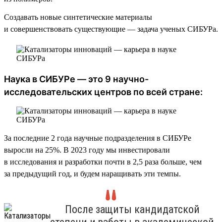
Создавать новые синтетические материалы
и совершенствовать существующие — задача ученых СИБУРа.
Наука в СИБУРе — это 9 научно-
исследовательских центров по всей стране:
За последние 2 года научные подразделения в СИБУРе
выросли на 25%. В 2023 году мы инвестировали
в исследования и разработки почти в 2,5 раза больше, чем
за предыдущий год, и будем наращивать эти темпы.
После защиты кандидатской