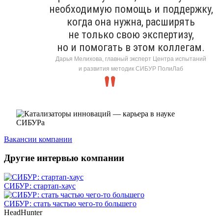
необходимую помощь и поддержку,
когда она нужна, расширять
не только свою экспертизу,
но и помогать в этом коллегам.
Дарья Мелихова, главный эксперт Центра испытаний
и развития методик СИБУР ПолиЛаб
Вакансии компании
Другие интервью компании
СИБУР: стартап-хаус
СИБУР: стать частью чего-то большего
HeadHunter