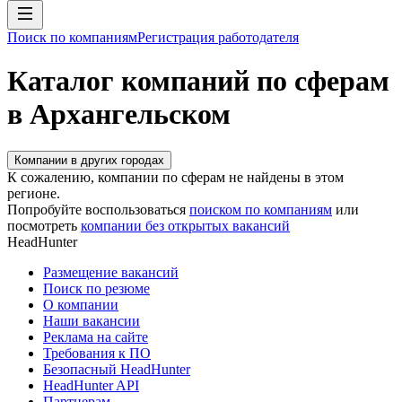
Поиск по компаниям
Регистрация работодателя
Каталог компаний по сферам
в Архангельском
Компании в других городах
К сожалению, компании по сферам не найдены в этом
регионе.
Попробуйте воспользоваться
поиском по компаниям
или
посмотреть
компании без открытых вакансий
HeadHunter
Размещение вакансий
Поиск по резюме
О компании
Наши вакансии
Реклама на сайте
Требования к ПО
Безопасный HeadHunter
HeadHunter API
Партнерам