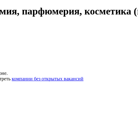
мия, парфюмерия, косметика (
оне.
треть
компании без открытых вакансий