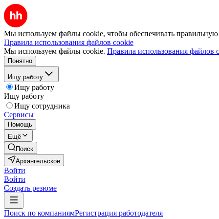
Мы используем файлы cookie, чтобы обеспечивать правильную р
Правила использования файлов cookie
Мы используем файлы cookie.
Правила использования файлов c
Понятно
Ищу работу
Ищу работу
Ищу работу
Ищу сотрудника
Сервисы
Помощь
Ещё
Поиск
Архангельское
Войти
Войти
Создать резюме
Поиск по компаниям
Регистрация работодателя