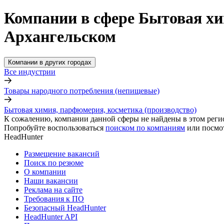
Компании в сфере Бытовая хи
Архангельском
Компании в других городах
Все индустрии
Товары народного потребления (непищевые)
Бытовая химия, парфюмерия, косметика (производство)
К сожалению, компании данной сферы не найдены в этом реги
Попробуйте воспользоваться
поиском по компаниям
или посмо
HeadHunter
Размещение вакансий
Поиск по резюме
О компании
Наши вакансии
Реклама на сайте
Требования к ПО
Безопасный HeadHunter
HeadHunter API