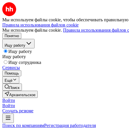
Мы используем файлы cookie, чтобы обеспечивать правильную р
Правила использования файлов cookie
Мы используем файлы cookie.
Правила использования файлов c
Понятно
Ищу работу
Ищу работу
Ищу работу
Ищу сотрудника
Сервисы
Помощь
Ещё
Поиск
Архангельское
Войти
Войти
Создать резюме
Поиск по компаниям
Регистрация работодателя