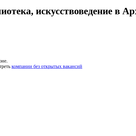
иотека, искусствоведение в А
оне.
треть
компании без открытых вакансий