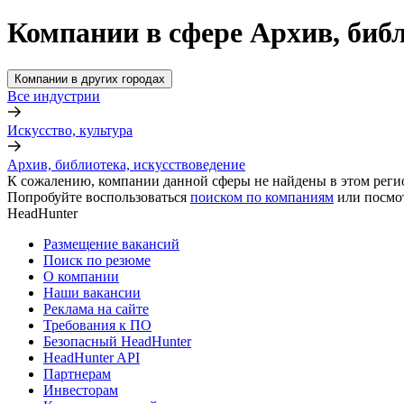
Компании в сфере Архив, библ
Компании в других городах
Все индустрии
Искусство, культура
Архив, библиотека, искусствоведение
К сожалению, компании данной сферы не найдены в этом реги
Попробуйте воспользоваться
поиском по компаниям
или посмо
HeadHunter
Размещение вакансий
Поиск по резюме
О компании
Наши вакансии
Реклама на сайте
Требования к ПО
Безопасный HeadHunter
HeadHunter API
Партнерам
Инвесторам