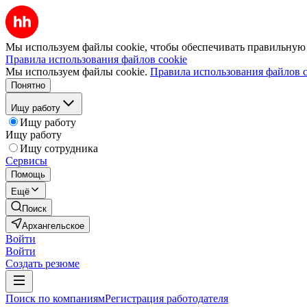
Мы используем файлы cookie, чтобы обеспечивать правильную р
Правила использования файлов cookie
Мы используем файлы cookie.
Правила использования файлов c
Понятно
Ищу работу
Ищу работу
Ищу работу
Ищу сотрудника
Сервисы
Помощь
Ещё
Поиск
Архангельское
Войти
Войти
Создать резюме
Поиск по компаниям
Регистрация работодателя