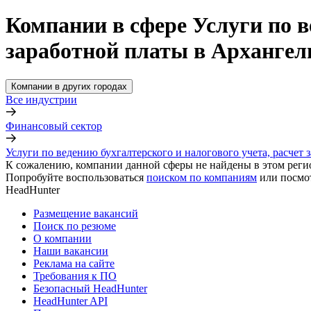
Компании в сфере Услуги по в
заработной платы в Архангел
Компании в других городах
Все индустрии
Финансовый сектор
Услуги по ведению бухгалтерского и налогового учета, расчет 
К сожалению, компании данной сферы не найдены в этом реги
Попробуйте воспользоваться
поиском по компаниям
или посмо
HeadHunter
Размещение вакансий
Поиск по резюме
О компании
Наши вакансии
Реклама на сайте
Требования к ПО
Безопасный HeadHunter
HeadHunter API