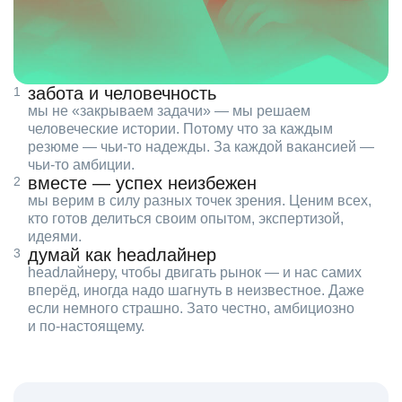
забота и человечность
мы не «закрываем задачи» — мы решаем
человеческие истории. Потому что за каждым
резюме — чьи‑то надежды. За каждой вакансией —
чьи‑то амбиции.
вместе — успех неизбежен
мы верим в силу разных точек зрения. Ценим всех,
кто готов делиться своим опытом, экспертизой,
идеями.
думай как headлайнер
headлайнеру, чтобы двигать рынок — и нас самих
вперёд, иногда надо шагнуть в неизвестное. Даже
если немного страшно. Зато честно, амбициозно
и по‑настоящему.