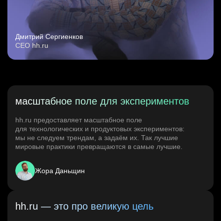
Дмитрий Сергиенков
CEO hh.ru
масштабное поле для экспериментов
hh.ru предоставляет масштабное поле
для технологических и продуктовых экспериментов:
мы не следуем трендам, а задаём их. Так лучшие
мировые практики превращаются в самые лучшие.
Жора Даньщин
hh.ru — это про великую цель