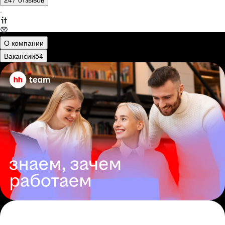
·
О компании
Вакансии
54