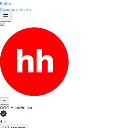
Войти
Создать резюме
ООО
HeadHunter
4,5
247 отзывов