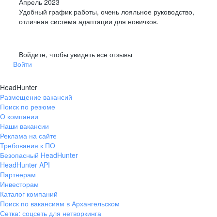
Апрель 2023
Удобный график работы, очень лояльное руководство,
отличная система адаптации для новичков.
Войдите, чтобы увидеть все отзывы
Войти
HeadHunter
Размещение вакансий
Поиск по резюме
О компании
Наши вакансии
Реклама на сайте
Требования к ПО
Безопасный HeadHunter
HeadHunter API
Партнерам
Инвесторам
Каталог компаний
Поиск по вакансиям в Архангельском
Сетка: соцсеть для нетворкинга