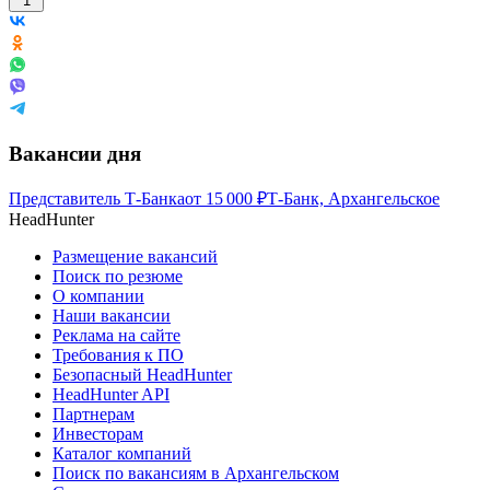
1
Вакансии дня
Представитель Т-Банка
от
15 000
₽
Т-Банк, Архангельское
HeadHunter
Размещение вакансий
Поиск по резюме
О компании
Наши вакансии
Реклама на сайте
Требования к ПО
Безопасный HeadHunter
HeadHunter API
Партнерам
Инвесторам
Каталог компаний
Поиск по вакансиям в Архангельском