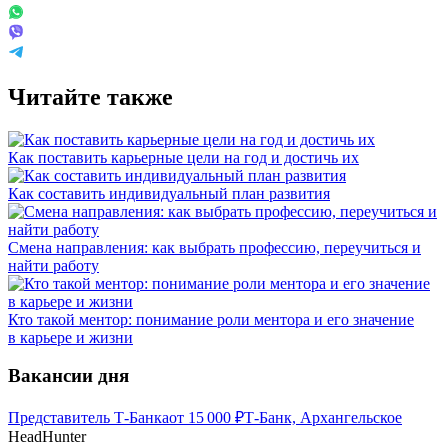
Читайте также
Как поставить карьерные цели на год и достичь их
Как составить индивидуальный план развития
Смена направления: как выбрать профессию, переучиться и
найти работу
Кто такой ментор: понимание роли ментора и его значение
в карьере и жизни
Вакансии дня
Представитель Т-Банка
от
15 000
₽
Т-Банк, Архангельское
HeadHunter