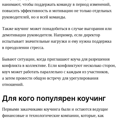
нанимают, чтобы поддержать команду в период изменений,
повысить эффективность и мотивацию не только отдельных
руководителей, но и всей команды.
Также коучинг может понадобиться в случае выгорания или
демотивации руководителя. Например, если директор
испытывает значительные нагрузки и ему нужна поддержка
в преодолении стресса.
Бывают ситуации, когда приглашают коуча для разрешения
конфликта в коллективе. Если конфликтуют несколько сторон,
коуч может работать параллельно с каждым из участников,
а затем провести общую встречу для урегулирования
отношений.
Для кого популярен коучинг
Первыми заказчиками коучинга были и остаются ведущие
финансовые и технологические компании, которые, как