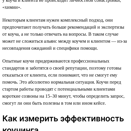
у коуча и клиента не происходит личностной сонастройки,
«химии».
Некоторым клиентам нужен комплексный подход, они
предпочитают получать больше рекомендаций и экспертизы
от коуча, а не только отвечать на вопросы. В таком случае
может не сложиться альянс между коучем и клиентом — из-за
несовпадения ожиданий и специфики помощи.
Опытные коучи придерживаются профессиональных
стандартов и заботятся о своей репутации, поэтому готовы
отказаться от клиента, если понимают, что не смогут ему
помочь. Это абсолютно нормальная ситуация. Коучи перед
стартом работы проводят с потенциальными клиентами
короткие созвоны на 15–30 минут, чтобы определить запрос,
смогут ли они быть полезны в том или ином кейсе.
Как измерить эффективность
коучинга