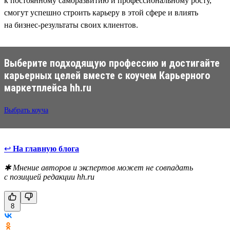
к постоянному саморазвитию и профессиональному росту,
смогут успешно строить карьеру в этой сфере и влиять
на бизнес-результаты своих клиентов.
Выберите подходящую профессию и достигайте
карьерных целей вместе с коучем Карьерного
маркетплейса hh.ru
Выбрать коуча
↩
На главную блога
✱ Мнение авторов и экспертов может не совпадать
с позицией редакции hh.ru
8