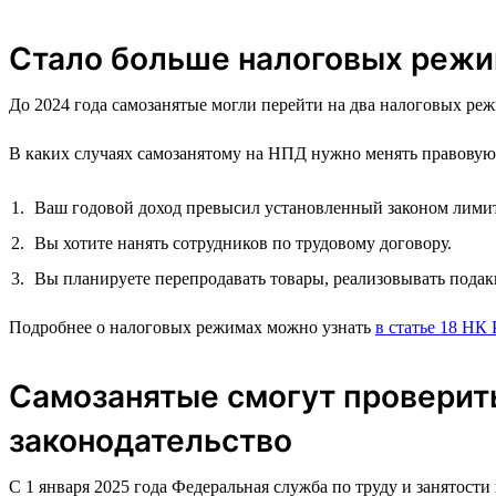
Стало больше налоговых режим
До 2024 года самозанятые могли перейти на два налоговых 
В каких случаях самозанятому на НПД нужно менять правову
Ваш годовой доход превысил установленный законом лимит.
Вы хотите нанять сотрудников по трудовому договору.
Вы планируете перепродавать товары, реализовывать под
Подробнее о налоговых режимах можно узнать
в статье 18 НК
Самозанятые смогут проверить
законодательство
С 1 января 2025 года Федеральная служба по труду и занятости