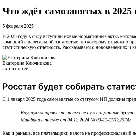
Что ждёт самозанятых в 2025 
5 февраля 2025
В 2025 году в силу вступили новые нормативные акты, которые
компаний с нелегальной занятостью, по которому их можно про
статистическую отчётность. Рассказываем о нововведениях и к
Екатерина Ключникова
автор статей
Росстат будет собирать стати
С 1 января 2025 года самозанятые со статусом ИП должны пре
Вручную отправлять ничего не нужно. Данные будут 
Минфина в письме от 04.12.2024 № 03-11-11/122074).
Как и раньше, все плательщики налога на профессиональный до