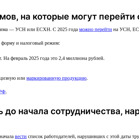
ов, на которые могут перейти
режима — УСН или ЕСХН. С 2025 года
можно перейти
на УСН, Е
ю форму и налоговый режим:
 На февраль 2025 года это 2,4 миллиона рублей.
акцизную или
маркированную продукцию
.
 РФ
.
 до начала сотрудничества, на
 начала
вести
список работодателей, нарушивших с этой даты труд