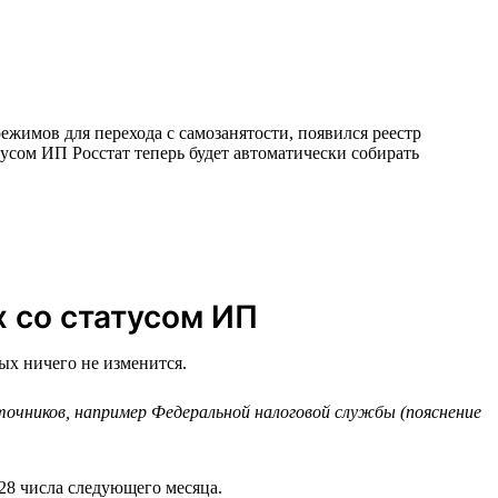
ежимов для перехода с самозанятости, появился реестр
усом ИП Росстат теперь будет автоматически собирать
х со статусом ИП
ых ничего не изменится.
чников, например Федеральной налоговой службы (пояснение
28 числа следующего месяца.