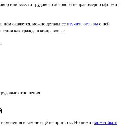
оговор или вместо трудового договора неправомерно оформит
 в нём окажется, можно детальнее
изучить отзывы
о ней
ошения как гражданско-правовые.
:
 трудовые отношения.
й
— изменения в законе ещё не приняты. Но лимит
может быть