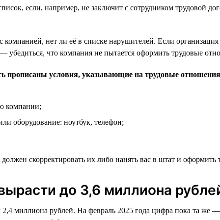
список, если, например, не заключит с сотрудником трудовой д
 компанией, нет ли её в списке нарушителей. Если организация
 — убедиться, что компания не пытается оформить трудовые отн
ть прописаны условия, указывающие на трудовые отношения
ю компании;
ли оборудование: ноутбук, телефон;
 должен скорректировать их либо нанять вас в штат и оформить
вырасти до 3,6 миллиона рубле
ял 2,4 миллиона рублей. На февраль 2025 года цифра пока та же 