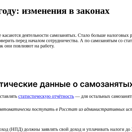
году: изменения в законах
 касаются деятельности самозанятых. Стало больше налоговых р
верить перед началом сотрудничества. А по самозанятым со стат
ак они повлияют на работу.
стические данные о самозаняты
дставлять
статистическую отчётность
— для остальных самозанят
автоматически поступать в Росстат из административных исто
ход (НПД) должны заявлять свой доход и уплачивать налоги до 