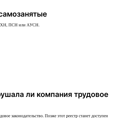
 самозанятые
СХН, ПСН или АУСН.
рушала ли компания трудовое
овое законодательство. Позже этот реестр станет доступен